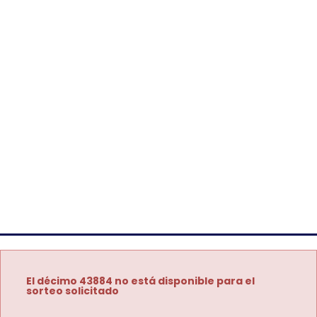
El décimo 43884 no está disponible para el
sorteo solicitado