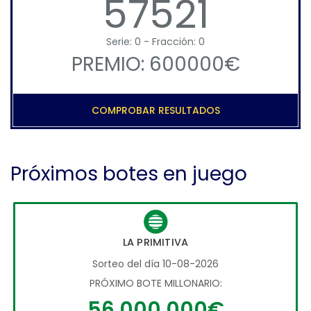
57521
Serie: 0 - Fracción: 0
PREMIO: 600000€
COMPROBAR RESULTADOS
Próximos botes en juego
LA PRIMITIVA
Sorteo del día 10-08-2026
PRÓXIMO BOTE MILLONARIO:
56.000.000€