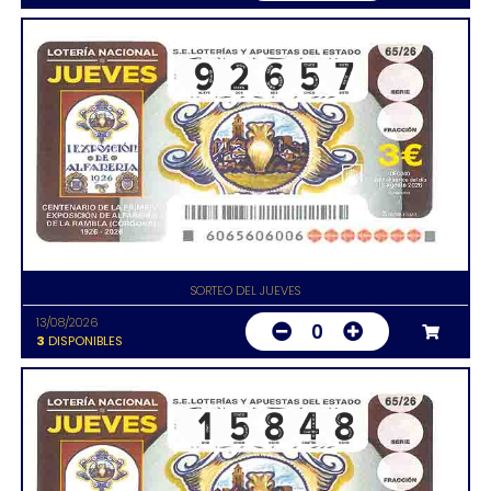
SORTEO DEL JUEVES
13/08/2026
0
3
DISPONIBLES