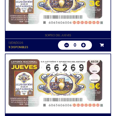
SORTEO DEL JUEVES
13/08/2026
0
1
DISPONIBLES