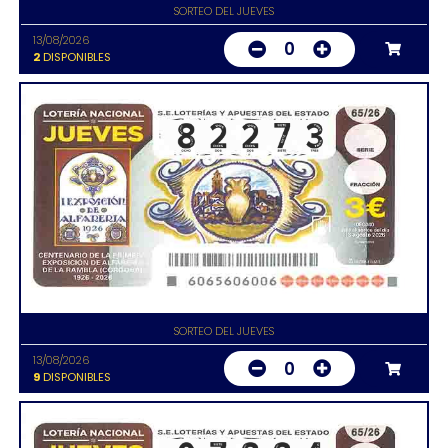
SORTEO DEL JUEVES
13/08/2026
0
2
DISPONIBLES
SORTEO DEL JUEVES
13/08/2026
0
9
DISPONIBLES