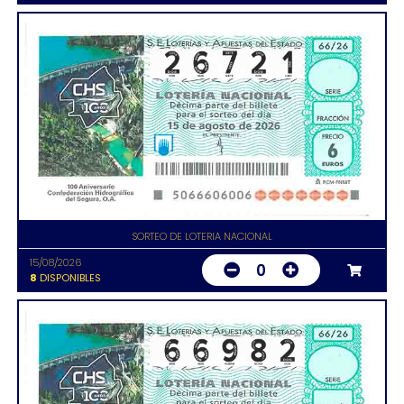
SORTEO DE LOTERIA NACIONAL
15/08/2026
0
8
DISPONIBLES