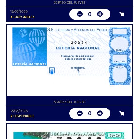
SORTEO DEL JUEVES
13/08/2026
0
3
DISPONIBLES
20931
SORTEO DEL JUEVES
13/08/2026
0
2
DISPONIBLES