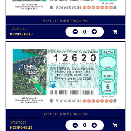
SORTEO DE LOTERIA NACIONAL
15/08/2026
0
8
DISPONIBLES
SORTEO DE LOTERIA NACIONAL
15/08/2026
0
6
DISPONIBLES