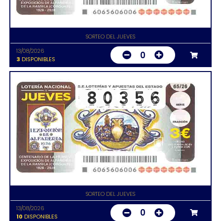
SORTEO DEL JUEVES
13/08/2026
0
3
DISPONIBLES
SORTEO DEL JUEVES
13/08/2026
0
10
DISPONIBLES