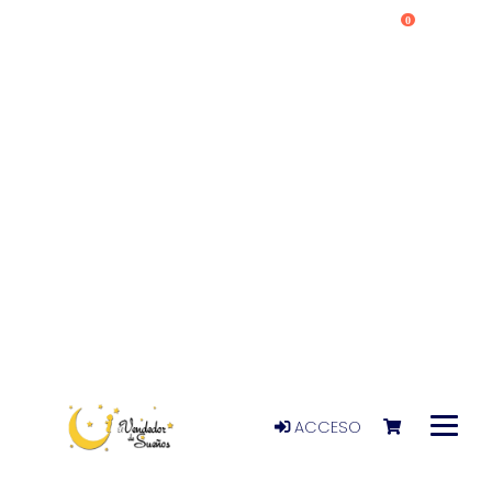
0
ACCESO