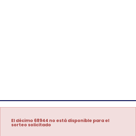
El décimo 68944 no está disponible para el
sorteo solicitado