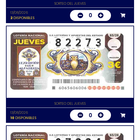
SORTEO DEL JUEVES
13/08/2026
0
2
DISPONIBLES
SORTEO DEL JUEVES
13/08/2026
0
10
DISPONIBLES