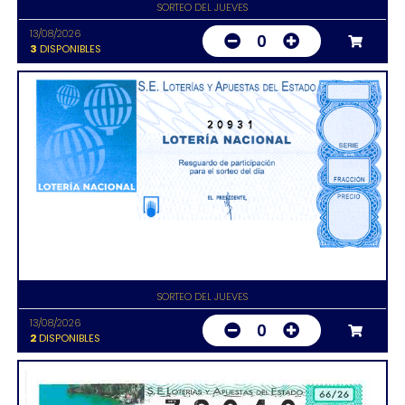
SORTEO DEL JUEVES
13/08/2026
0
3
DISPONIBLES
20931
SORTEO DEL JUEVES
13/08/2026
0
2
DISPONIBLES