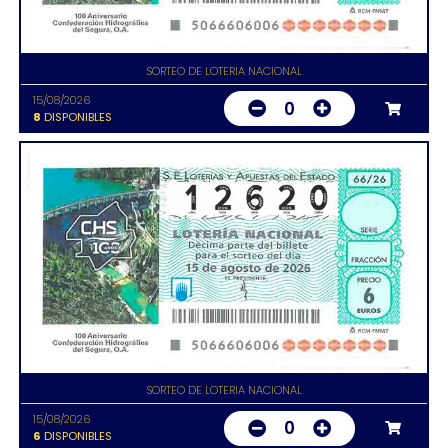
SORTEO DE LOTERIA NACIONAL
15/08/2026
0
8
DISPONIBLES
SORTEO DE LOTERIA NACIONAL
15/08/2026
0
6
DISPONIBLES