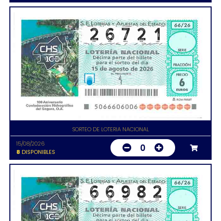
SORTEO DE LOTERIA NACIONAL
15/08/2026
0
8
DISPONIBLES