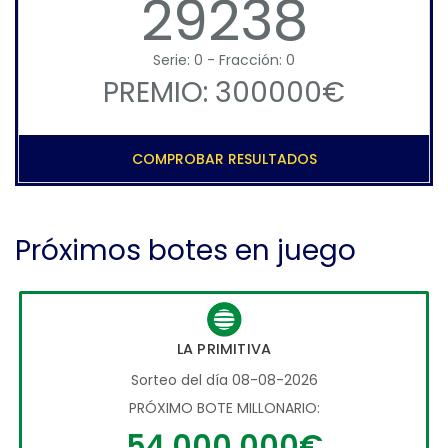
29238
Serie: 0 - Fracción: 0
PREMIO: 300000€
COMPROBAR RESULTADOS
Próximos botes en juego
LA PRIMITIVA
Sorteo del día 08-08-2026
PRÓXIMO BOTE MILLONARIO:
54.000.000€