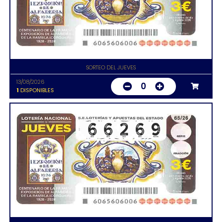
SORTEO DEL JUEVES
13/08/2026
0
1
DISPONIBLES