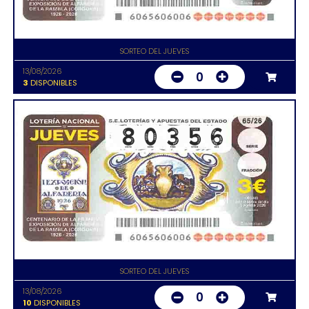
SORTEO DEL JUEVES
13/08/2026
0
3
DISPONIBLES
SORTEO DEL JUEVES
13/08/2026
0
10
DISPONIBLES