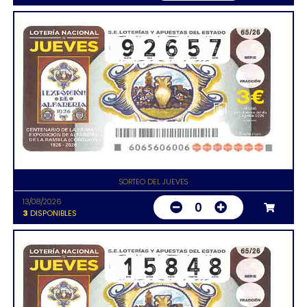
SORTEO DEL JUEVES
13/08/2026
0
3
DISPONIBLES