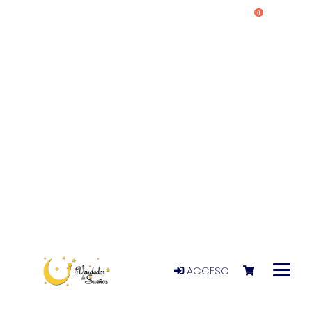
0
ACCESO