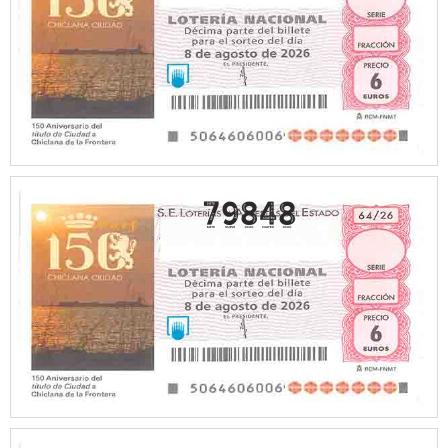
79848