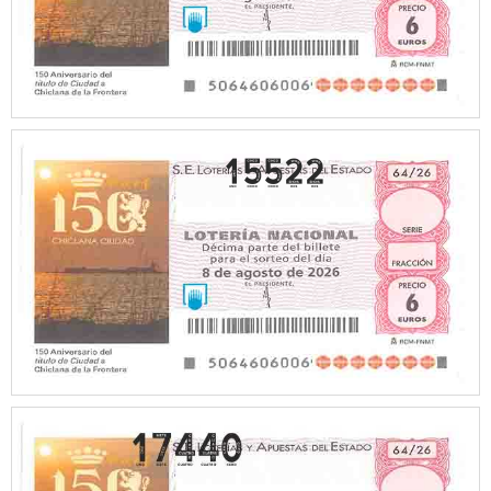
15522