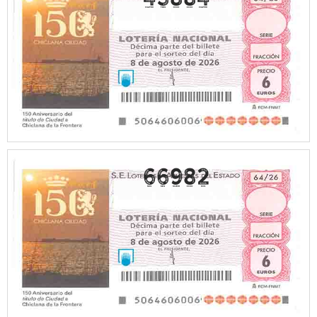
66982