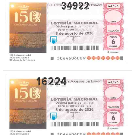
34922