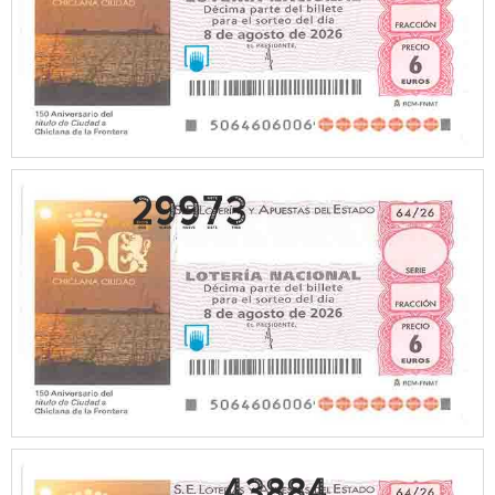
43884