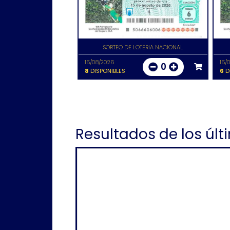
SORTEO DE LOTERIA NACIONAL
15/08/2026
15/
0
8
DISPONIBLES
6
D
Resultados de los últ