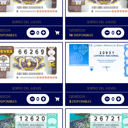
SORTEO DEL JUEVES
SORTEO DEL JUEVES
08/2026
13/08/2026
0
0
ISPONIBLES
10
DISPONIBLES
20931
SORTEO DEL JUEVES
SORTEO DEL JUEVES
08/2026
13/08/2026
0
0
ISPONIBLES
2
DISPONIBLES