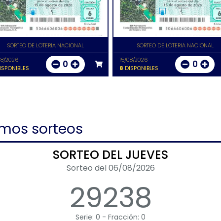
SORTEO DE LOTERIA NACIONAL
SORTEO DE LOTERIA NACIONAL
08/2026
15/08/2026
0
0
ISPONIBLES
8
DISPONIBLES
imos sorteos
SORTEO DEL JUEVES
Sorteo del 06/08/2026
29238
Serie: 0 - Fracción: 0