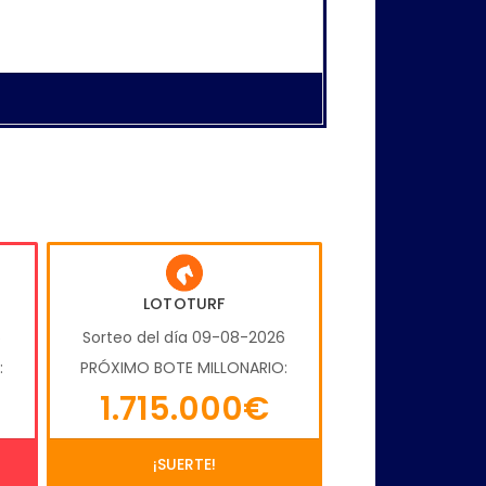
LOTOTURF
6
Sorteo del día 09-08-2026
:
PRÓXIMO BOTE MILLONARIO:
1.715.000€
¡SUERTE!