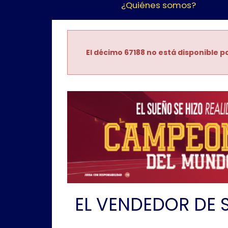
¿Quiénes somos?
El décimo 67188 no está disponible pa
EL VENDEDOR DE 