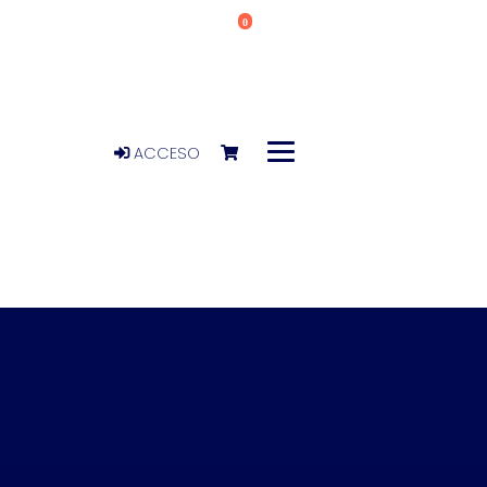
0
ACCESO