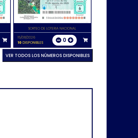
SORTEO DE LOTERIA NACIONAL
15/08/2026
0
10
DISPONIBLES
VER TODOS LOS NÚMEROS DISPONIBLES