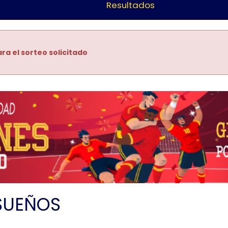
Resultados
ra el sorteo solicitado
SUEÑOS