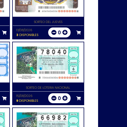
SORTEO DEL JUEVES
13/08/2026
0
3
DISPONIBLES
SORTEO DE LOTERIA NACIONAL
15/08/2026
0
9
DISPONIBLES