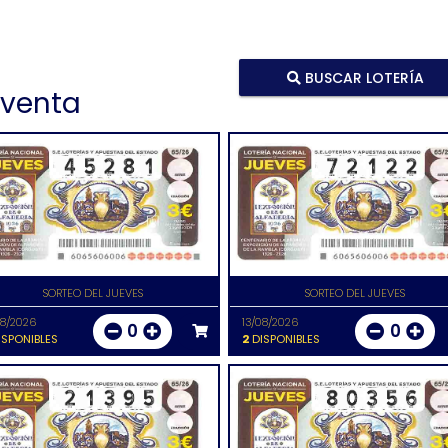
BUSCAR LOTERÍA
 venta
SORTEO DEL JUEVES
SORTEO DEL JUEVES
08/2026
13/08/2026
0
0
SPONIBLES
2
DISPONIBLES