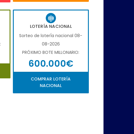
LOTERÍA NACIONAL
6
Sorteo de loterÍa nacional 08-
:
08-2026
PRÓXIMO BOTE MILLONARIO:
600.000€
COMPRAR LOTERÍA
NACIONAL